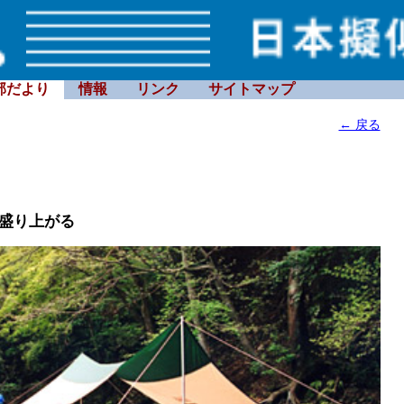
部だより
情報
リンク
サイトマップ
← 戻る
盛り上がる