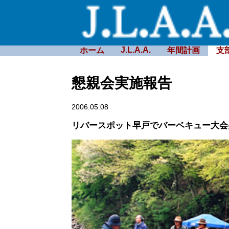
J.L.A.A.
ホーム
年間計画
支
懇親会実施報告
2006.05.08
リバースポット早戸でバーベキュー大会